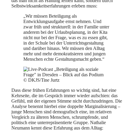
das man nicht als Haltung lernen kann, sondern durch
Selbstwirksamkeitserfahrungen erleben muss:
„Wir müssen Beteiligung als
Entwicklungsaufgabe ernst nehmen. Und
zwar früh und strukturell: in der Familie unter
anderem bei der Urlaubsplanung, in der Kita
nicht nur bei der Frage, was es zu essen gibt,
in der Schule bei der Unterrichtsgestaltung
und darüber hinaus. Wir müssen den Alltag
mehr und mehr demokratisieren und jungen
Menschen echte Gestaltungsmacht geben.“
© DKJS/Tine Jurtz
Dass diese frühen Erfahrungen so wichtig sind, hat eine
Kehrseite, die im Gespräch immer wieder aufschien: das
Gefühl, mit der eigenen Stimme nicht durchzudringen. Die
Analyse benennt hierbei eine doppelte Marginalisierung –
junge Menschen sind demografisch eine, im relativen
Vergleich zu älteren Menschen, schrumpfende, und
politisch eine unterrepräsentierte Gruppe. Nathalie
Neumann kennt diese Erfahrung aus dem Alltag: