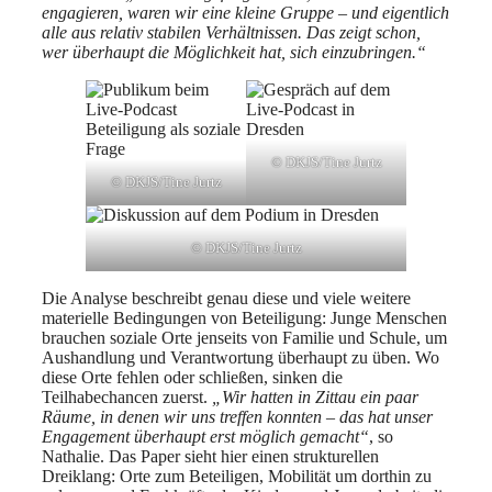
engagieren, waren wir eine kleine Gruppe – und eigentlich
alle aus relativ stabilen Verhältnissen. Das zeigt schon,
wer überhaupt die Möglichkeit hat, sich einzubringen.“
© DKJS/Tine Jurtz
© DKJS/Tine Jurtz
© DKJS/Tine Jurtz
Die Analyse beschreibt genau diese und viele weitere
materielle Bedingungen von Beteiligung: Junge Menschen
brauchen soziale Orte jenseits von Familie und Schule, um
Aushandlung und Verantwortung überhaupt zu üben. Wo
diese Orte fehlen oder schließen, sinken die
Teilhabechancen zuerst.
„Wir hatten in Zittau ein paar
Räume, in denen wir uns treffen konnten – das hat unser
Engagement überhaupt erst möglich gemacht“
, so
Nathalie. Das Paper sieht hier einen strukturellen
Dreiklang: Orte zum Beteiligen, Mobilität um dorthin zu