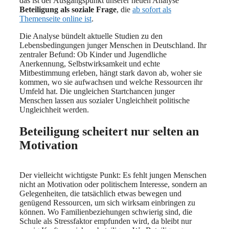
das ist der Ausgangspunkt unserer neuen Analyse
Beteiligung als soziale Frage
, die
ab sofort als
Themenseite online ist
.
Die Analyse bündelt aktuelle Studien zu den
Lebensbedingungen junger Menschen in Deutschland. Ihr
zentraler Befund: Ob Kinder und Jugendliche
Anerkennung, Selbstwirksamkeit und echte
Mitbestimmung erleben, hängt stark davon ab, woher sie
kommen, wo sie aufwachsen und welche Ressourcen ihr
Umfeld hat. Die ungleichen Startchancen junger
Menschen lassen aus sozialer Ungleichheit politische
Ungleichheit werden.
Beteiligung scheitert nur selten an
Motivation
Der vielleicht wichtigste Punkt: Es fehlt jungen Menschen
nicht an Motivation oder politischem Interesse, sondern an
Gelegenheiten, die tatsächlich etwas bewegen und
genügend Ressourcen, um sich wirksam einbringen zu
können. Wo Familienbeziehungen schwierig sind, die
Schule als Stressfaktor empfunden wird, da bleibt nur