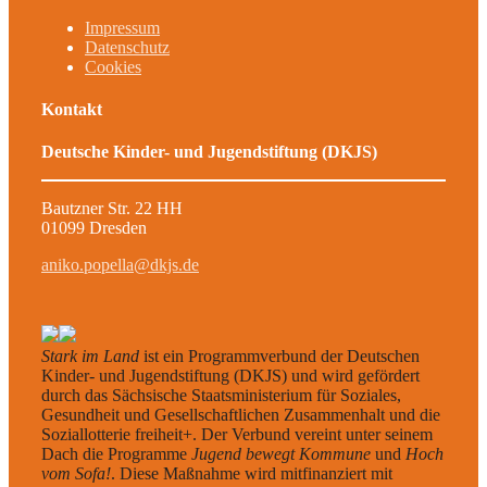
Impressum
Datenschutz
Cookies
Kontakt
Deutsche Kinder- und Jugendstiftung (DKJS)
Bautzner Str. 22 HH
01099 Dresden
aniko.popella@dkjs.de
Stark im Land
ist ein Programmverbund der Deutschen
Kinder- und Jugendstiftung (DKJS) und wird gefördert
durch das Sächsische Staatsministerium für Soziales,
Gesundheit und Gesellschaftlichen Zusammenhalt und die
Soziallotterie freiheit+. Der Verbund vereint unter seinem
Dach die Programme
Jugend bewegt Kommune
und
Hoch
vom Sofa!
. Diese Maßnahme wird mitfinanziert mit