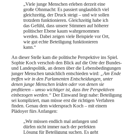
„Viele junge Menschen erleben derzeit eine
große Ohnmacht: Es passiert unglaublich viel
gleichzeitig, der Druck steigt – und wir sollen
trotzdem funktionieren. Gleichzeitig habe ich
das Gefühl, dass unsere Stimmen auf höherer
politischer Ebene kaum wahrgenommen
werden. Dabei zeigen viele Beispiele vor Ort,
wie gut echte Beteiligung funktionieren
kann.“
An dieser Stelle kam die politische Perspektive ins Spiel.
Sophie Koch verschob den Blick auf die Orte der Bundes-
und Landespolitik, an denen über die Lebensbedingungen
junger Menschen tatsächlich entschieden wird:
„Am Ende
treffen wir in den Parlamenten Entscheidungen, unter
denen junge Menschen leiden oder von denen sie
profitieren – umso wichtiger ist, dass ihre Perspektiven
einbezogen werden.“
Der Einwand liegt nahe: Beteiligung
sei kompliziert, man müsse erst die richtigen Verfahren
finden. Genau dem widersprach Koch – mit einem
Plädoyer fürs Anfangen:
„Wir müssen endlich mal anfangen und
dürfen nicht immer nach der perfekten
Lösung für Beteiligung suchen. Es geht