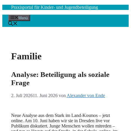
Zum
Praxisportal für Kinder- und Jugendbeteiligung
Inhalt
springen
Menü
Familie
Analyse: Beteiligung als soziale
Frage
2. Juli 2026
11. Juni 2026
von
Alexander von Ende
Neue Analyse aus dem Stark im Land-Kosmos – jetzt
online. Am 10. Juni haben wir sie in Dresden live vor
Publikum diskutiert. Junge Menschen wollen mitreden –