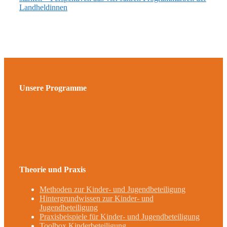
Landheldinnen
Unsere Programme
Theorie und Praxis
Methoden zur Kinder- und Jugendbeteiligung
Hintergrundwissen zur Kinder- und
Jugendbeteiligung
Praxisbeispiele für Kinder- und Jugendbeteiligung
Toolbox Kinderbeteiligung