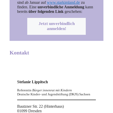
sind ab Januar auf
www.starkimland.de
zu
finden. Eine
unverbindliche Anmeldung
kann
bereits
über folgenden Link
geschehen:
Jetzt unverbindlich
anmelden!
Kontakt
Stefanie Lippitsch
Referentin
Bürger:innenrat mit Kindern
Deutsche Kinder- und Jugendstiftung (DKJS) Sachsen
Bautzner Str. 22 (Hinterhaus)
01099 Dresden