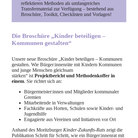
reflektieren Methoden als umfangreiches
Transfermaterial zur Verfügung – bestehend aus
Broschüre, Toolkit, Checklisten und Vorlagen!
Die Broschüre „Kinder beteiligen –
Kommunen gestalten“
Unsere neue Broschüre „Kinder beteiligen – Kommunen
gestalten. Wie Bürger:innenräte mit Kindern Kommunen
und junge Menschen gleichsam
stärken“ ist
Projektbericht und Methodenkoffer
in
einem
. Sie richtet sich an:
Bürgermeister:innen und Mitglieder kommunaler
Gremien
Mitarbeitende in Verwaltungen
Fachkräfte aus Horten, Schulen sowie Kinder- und
Jugendhilfe
Engagierte aus Vereinen und Initiativen vor Ort
Anhand des Moritzburger
Kinder-Zukunfts-Rats
zeigt die
Publikation Schritt für Schritt, wie ein Bürger:innenrat mit