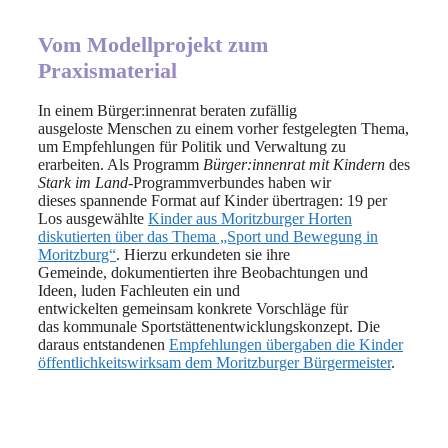
Vom Modellprojekt zum
Praxismaterial
In einem Bürger:innenrat beraten zufällig
ausgeloste Menschen zu einem vorher festgelegten Thema,
um Empfehlungen für Politik und Verwaltung zu
erarbeiten. Als Programm
Bürger:innenrat mit Kindern
des
Stark im Land
-Programmverbundes haben wir
dieses spannende Format auf Kinder übertragen: 19 per
Los ausgewählte
Kinder aus Moritzburger Horten
diskutierten über das Thema „Sport und Bewegung in
Moritzburg“
. Hierzu erkundeten sie ihre
Gemeinde, dokumentierten ihre Beobachtungen und
Ideen, luden Fachleuten ein und
entwickelten gemeinsam konkrete Vorschläge für
das kommunale Sportstättenentwicklungskonzept. Die
daraus entstandenen
Empfehlungen übergaben die Kinder
öffentlichkeitswirksam dem Moritzburger Bürgermeister
.