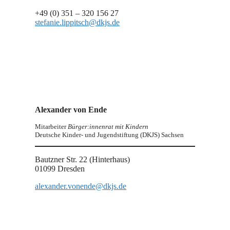
+49 (0) 351 – 320 156 27
stefanie.lippitsch@dkjs.de
Alexander von Ende
Mitarbeiter
Bürger:innenrat mit Kindern
Deutsche Kinder- und Jugendstiftung (DKJS) Sachsen
Bautzner Str. 22 (Hinterhaus)
01099 Dresden
alexander.vonende@dkjs.de