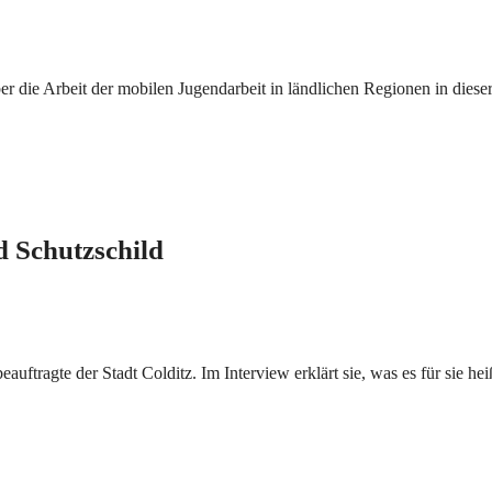
r die Arbeit der mobilen Jugendarbeit in ländlichen Regionen in diese
d Schutzschild
auftragte der Stadt Colditz. Im Interview erklärt sie, was es für sie h