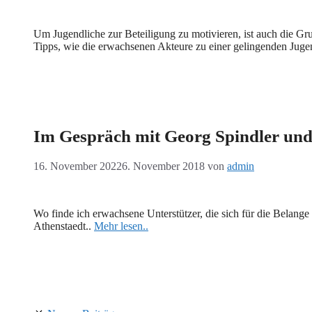
Um Jugendliche zur Beteiligung zu motivieren, ist auch die G
Tipps, wie die erwachsenen Akteure zu einer gelingenden Juge
Im Gespräch mit Georg Spindler un
16. November 2022
6. November 2018
von
admin
Wo finde ich erwachsene Unterstützer, die sich für die Belan
Athenstaedt..
Mehr lesen..