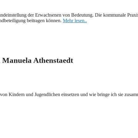
rundeinstellung der Erwachsenen von Bedeutung. Die kommunale Praxisb
ndbeteiligung beitragen können.
Mehr lesen..
d Manuela Athenstaedt
ge von Kindern und Jugendlichen einsetzen und wie bringe ich sie zu