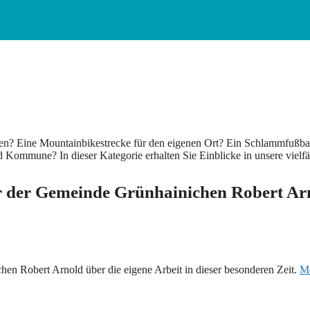
aben? Eine Mountainbikestrecke für den eigenen Ort? Ein Schlammfußba
d Kommune? In dieser Kategorie erhalten Sie Einblicke in unsere vielfäl
r der Gemeinde Grünhainichen Robert Ar
en Robert Arnold über die eigene Arbeit in dieser besonderen Zeit.
Me