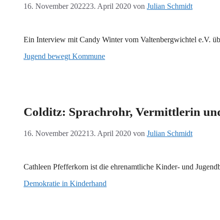
16. November 2022
23. April 2020
von
Julian Schmidt
Ein Interview mit Candy Winter vom Valtenbergwichtel e.V. übe
Jugend bewegt Kommune
Colditz: Sprachrohr, Vermittlerin un
16. November 2022
13. April 2020
von
Julian Schmidt
Cathleen Pfefferkorn ist die ehrenamtliche Kinder- und Jugendbe
Demokratie in Kinderhand