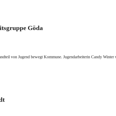
eitsgruppe Göda
estandteil von Jugend bewegt Kommune. Jugendarbeiterin Candy Winter
dt