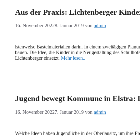
Aus der Praxis: Lichtenberger Kinder
16. November 2022
8. Januar 2019
von
admin
istenweise Bastelmaterialien darin. In einem zweitägigen Pla
bauen. Die Idee, die Kinder in die Neugestaltung des Schulhof
Lichtenberger einsetzt.
Mehr lesen..
Jugend bewegt Kommune in Elstra: D
16. November 2022
7. Januar 2019
von
admin
Welche Ideen haben Jugendliche in der Oberlausitz, um ihre Frei