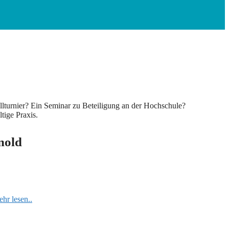
llturnier? Ein Seminar zu Beteiligung an der Hochschule?
tige Praxis.
nold
hr lesen..