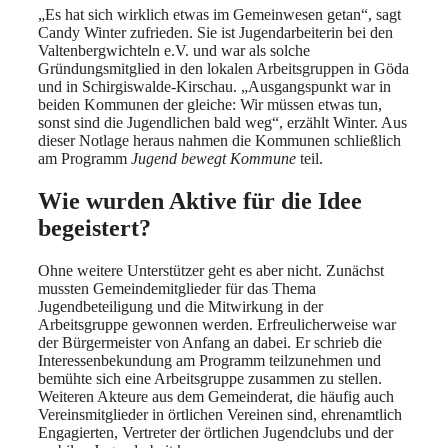
„Es hat sich wirklich etwas im Gemeinwesen getan“, sagt
Candy Winter zufrieden. Sie ist Jugendarbeiterin bei den
Valtenbergwichteln e.V. und war als solche
Gründungsmitglied in den lokalen Arbeitsgruppen in Göda
und in Schirgiswalde-Kirschau. „Ausgangspunkt war in
beiden Kommunen der gleiche: Wir müssen etwas tun,
sonst sind die Jugendlichen bald weg“, erzählt Winter. Aus
dieser Notlage heraus nahmen die Kommunen schließlich
am Programm
Jugend bewegt Kommune
teil.
Wie wurden Aktive für die Idee
begeistert?
Ohne weitere Unterstützer geht es aber nicht. Zunächst
mussten Gemeindemitglieder für das Thema
Jugendbeteiligung und die Mitwirkung in der
Arbeitsgruppe gewonnen werden. Erfreulicherweise war
der Bürgermeister von Anfang an dabei. Er schrieb die
Interessenbekundung am Programm teilzunehmen und
bemühte sich eine Arbeitsgruppe zusammen zu stellen.
Weiteren Akteure aus dem Gemeinderat, die häufig auch
Vereinsmitglieder in örtlichen Vereinen sind, ehrenamtlich
Engagierten, Vertreter der örtlichen Jugendclubs und der