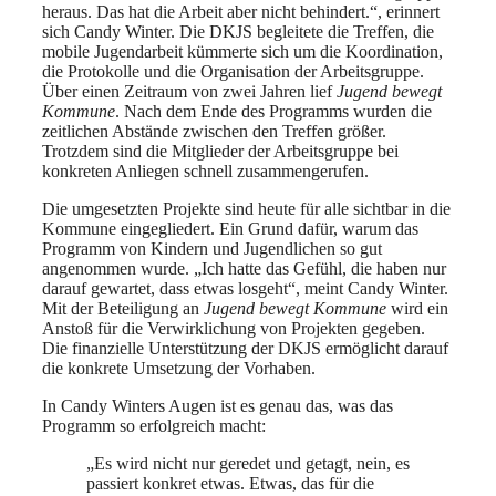
heraus. Das hat die Arbeit aber nicht behindert.“, erinnert
sich Candy Winter. Die DKJS begleitete die Treffen, die
mobile Jugendarbeit kümmerte sich um die Koordination,
die Protokolle und die Organisation der Arbeitsgruppe.
Über einen Zeitraum von zwei Jahren lief
Jugend bewegt
Kommune
. Nach dem Ende des Programms wurden die
zeitlichen Abstände zwischen den Treffen größer.
Trotzdem sind die Mitglieder der Arbeitsgruppe bei
konkreten Anliegen schnell zusammengerufen.
Die umgesetzten Projekte sind heute für alle sichtbar in die
Kommune eingegliedert. Ein Grund dafür, warum das
Programm von Kindern und Jugendlichen so gut
angenommen wurde. „Ich hatte das Gefühl, die haben nur
darauf gewartet, dass etwas losgeht“, meint Candy Winter.
Mit der Beteiligung an
Jugend bewegt Kommune
wird ein
Anstoß für die Verwirklichung von Projekten gegeben.
Die finanzielle Unterstützung der DKJS ermöglicht darauf
die konkrete Umsetzung der Vorhaben.
In Candy Winters Augen ist es genau das, was das
Programm so erfolgreich macht:
„Es wird nicht nur geredet und getagt, nein, es
passiert konkret etwas. Etwas, das für die