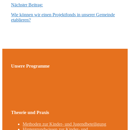
Nächster Beitrag:
Wie können wir einen Projektfonds in unserer Gemeinde
etablieren?
Unsere Programme
Theorie und Praxis
Methoden zur Kinder- und Jugendbeteiligung
Hintergrundwissen zur Kinder- und