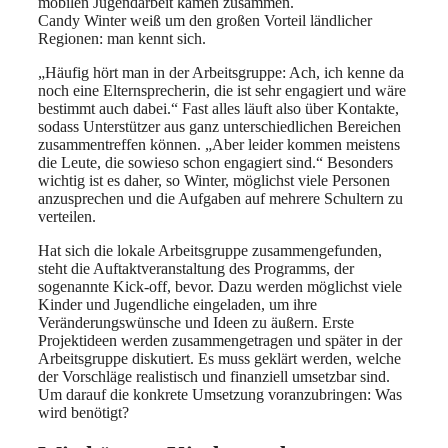
mobilen Jugendarbeit kamen zusammen.
Candy Winter weiß um den großen Vorteil ländlicher
Regionen: man kennt sich.
„Häufig hört man in der Arbeitsgruppe: Ach, ich kenne da
noch eine Elternsprecherin, die ist sehr engagiert und wäre
bestimmt auch dabei.“ Fast alles läuft also über Kontakte,
sodass Unterstützer aus ganz unterschiedlichen Bereichen
zusammentreffen können. „Aber leider kommen meistens
die Leute, die sowieso schon engagiert sind.“ Besonders
wichtig ist es daher, so Winter, möglichst viele Personen
anzusprechen und die Aufgaben auf mehrere Schultern zu
verteilen.
Hat sich die lokale Arbeitsgruppe zusammengefunden,
steht die Auftaktveranstaltung des Programms, der
sogenannte Kick-off, bevor. Dazu werden möglichst viele
Kinder und Jugendliche eingeladen, um ihre
Veränderungswünsche und Ideen zu äußern. Erste
Projektideen werden zusammengetragen und später in der
Arbeitsgruppe diskutiert. Es muss geklärt werden, welche
der Vorschläge realistisch und finanziell umsetzbar sind.
Um darauf die konkrete Umsetzung voranzubringen: Was
wird benötigt?