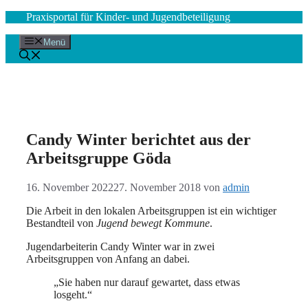
Zum
Praxisportal für Kinder- und Jugendbeteiligung
Inhalt
springen
Menü
Candy Winter berichtet aus der
Arbeitsgruppe Göda
16. November 2022
27. November 2018
von
admin
Die Arbeit in den lokalen Arbeitsgruppen ist ein wichtiger
Bestandteil von
Jugend bewegt Kommune
.
Jugendarbeiterin Candy Winter war in zwei
Arbeitsgruppen von Anfang an dabei.
„Sie haben nur darauf gewartet, dass etwas
losgeht.“