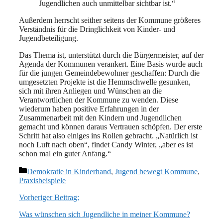
Jugendlichen auch unmittelbar sichtbar ist.“
Außerdem herrscht seither seitens der Kommune größeres
Verständnis für die Dringlichkeit von Kinder- und
Jugendbeteiligung.
Das Thema ist, unterstützt durch die Bürgermeister, auf der
Agenda der Kommunen verankert. Eine Basis wurde auch
für die jungen Gemeindebewohner geschaffen: Durch die
umgesetzten Projekte ist die Hemmschwelle gesunken,
sich mit ihren Anliegen und Wünschen an die
Verantwortlichen der Kommune zu wenden. Diese
wiederum haben positive Erfahrungen in der
Zusammenarbeit mit den Kindern und Jugendlichen
gemacht und können daraus Vertrauen schöpfen. Der erste
Schritt hat also einiges ins Rollen gebracht. „Natürlich ist
noch Luft nach oben“, findet Candy Winter, „aber es ist
schon mal ein guter Anfang.“
Kategorien
Demokratie in Kinderhand
,
Jugend bewegt Kommune
,
Praxisbeispiele
Vorheriger Beitrag:
Was wünschen sich Jugendliche in meiner Kommune?