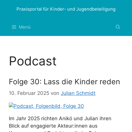
Zum
Praxisportal für Kinder- und Jugendbeteiligung
Inhalt
springen
Menü
Podcast
Folge 30: Lass die Kinder reden
10. Februar 2025
von
Julian Schmidt
Im Jahr 2025 richten Anikó und Julian ihren
Blick auf engagierte Akteur:innen aus