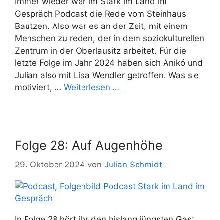
Immer wieder war im Stark im Land im
Gespräch Podcast die Rede vom Steinhaus
Bautzen. Also war es an der Zeit, mit einem
Menschen zu reden, der in dem soziokulturellen
Zentrum in der Oberlausitz arbeitet. Für die
letzte Folge im Jahr 2024 haben sich Anikó und
Julian also mit Lisa Wendler getroffen. Was sie
motiviert, …
Weiterlesen …
Folge 28: Auf Augenhöhe
29. Oktober 2024
von
Julian Schmidt
In Folge 28 hört ihr den bislang jüngsten Gast