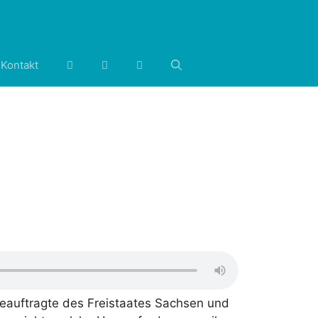
Kontakt
dbeauftragte des Freistaates Sachsen und