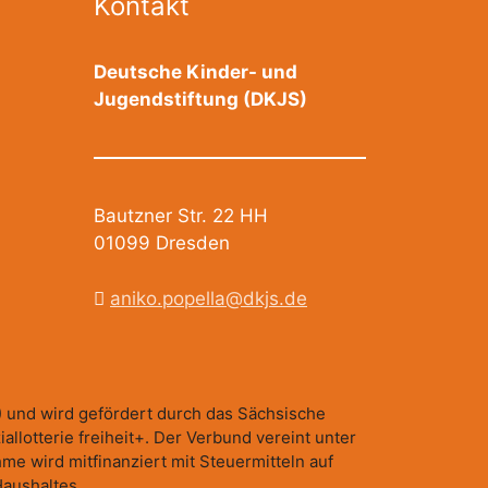
Kontakt
Deutsche Kinder- und
Jugendstiftung (DKJS)
Bautzner Str. 22 HH
01099 Dresden
aniko.popella@dkjs.de
 und wird gefördert durch das Sächsische
llotterie freiheit+. Der Verbund vereint unter
me wird mitfinanziert mit Steuermitteln auf
aushaltes.