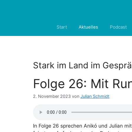
Zum
Inhalt
springen
Start
Aktuelles
Podcast
Stark im Land im Gesprä
Folge 26: Mit Ru
2. November 2023
von
Julian Schmidt
In Folge 26 sprechen Anikó und Julian mi