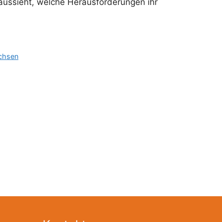
 aussieht, welche Herausforderungen ihr
chsen