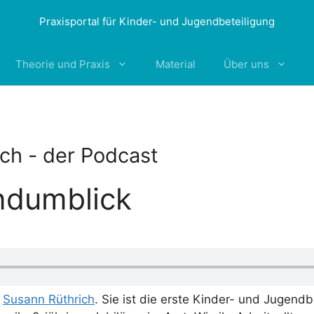
Praxisportal für Kinder- und Jugendbeteiligung
Theorie und Praxis
Material
Über uns
ch - der Podcast
ndumblick
t
Susann Rüthrich
. Sie ist die erste Kinder- und Jugen