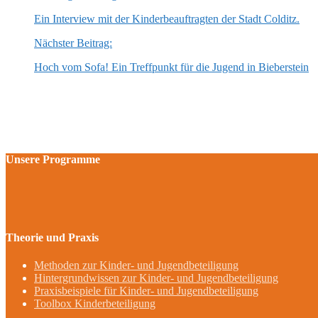
Ein Interview mit der Kinderbeauftragten der Stadt Colditz.
Nächster Beitrag:
Hoch vom Sofa! Ein Treffpunkt für die Jugend in Bieberstein
Unsere Programme
Theorie und Praxis
Methoden zur Kinder- und Jugendbeteiligung
Hintergrundwissen zur Kinder- und Jugendbeteiligung
Praxisbeispiele für Kinder- und Jugendbeteiligung
Toolbox Kinderbeteiligung