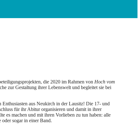
eteiligungsprojekten, die 2020 im Rahmen von
Hoch vom
che zur Gestaltung ihrer Lebenswelt und begleitet sie bei
en Enthusiasten aus Neukirch in der Lausitz! Die 17- und
luss für ihr Abitur organisieren und damit in ihrer
te es machen und mit ihren Vorlieben zu tun haben: alle
te oder sogar in einer Band.