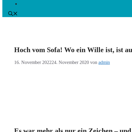
Hoch vom Sofa! Wo ein Wille ist, ist a
16. November 2022
24. November 2020
von
admin
Es war mehr als nur ein Zeichen – un