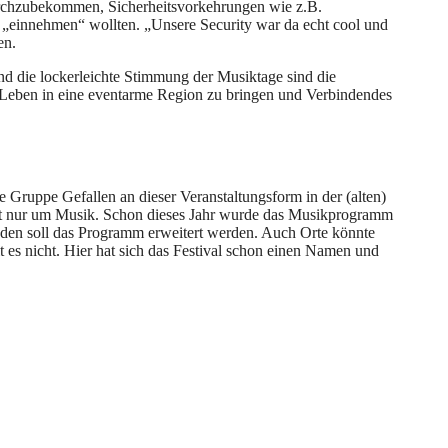
durchzubekommen, Sicherheitsvorkehrungen wie z.B.
e „einnehmen“ wollten. „Unsere Security war da echt cool und
en.
 und die lockerleichte Stimmung der Musiktage sind die
es Leben in eine eventarme Region zu bringen und Verbindendes
e Gruppe Gefallen an dieser Veranstaltungsform in der (alten)
cht nur um Musik. Schon dieses Jahr wurde das Musikprogramm
enden soll das Programm erweitert werden. Auch Orte könnte
 es nicht. Hier hat sich das Festival schon einen Namen und