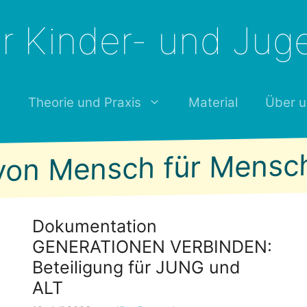
für Kinder- und Jug
t
Theorie und Praxis
Material
Über u
von Mensch für Mensc
Dokumentation
GENERATIONEN VERBINDEN:
Beteiligung für JUNG und
ALT