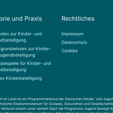
orie und Praxis
Rechtliches
den zur Kinder- und
Impressum
dbeteiligung
Datenschutz
rgrundwissen zur Kinder-
Cookies
ugendbeteiligung
sbeispiele für Kinder- und
dbeteiligung
ox Kinderbeteiligung
rk im Land
ist ein Programmverbund der Deutschen Kinder- und Jugend
hsische Staatsministerium für Soziales, Gesundheit und Gesellschaftli
 Verbund vereint unter seinem Dach die Programme
Jugend bewegt 