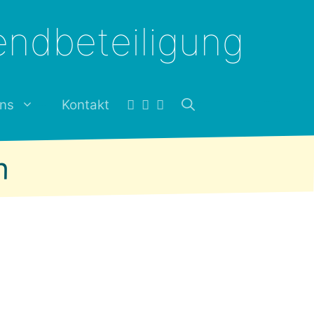
endbeteiligung
ns
Kontakt
h