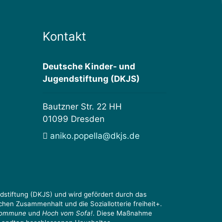
Kontakt
Deutsche Kinder- und
Jugendstiftung (DKJS)
Bautzner Str. 22 HH
01099 Dresden
aniko.popella@dkjs.de
stiftung (DKJS) und wird gefördert durch das
chen Zusammenhalt und die Soziallotterie freiheit+.
Kommune
und
Hoch vom Sofa!
. Diese Maßnahme