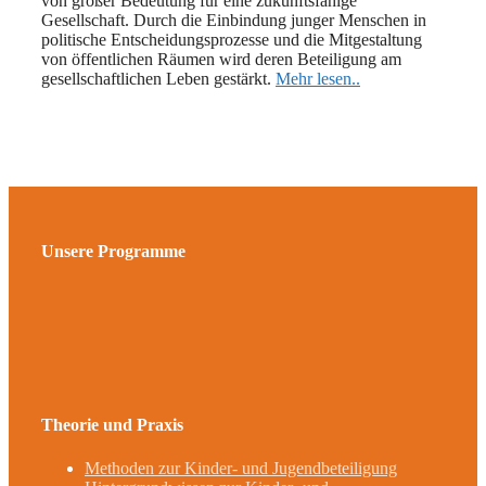
von großer Bedeutung für eine zukunftsfähige
Gesellschaft. Durch die Einbindung junger Menschen in
politische Entscheidungsprozesse und die Mitgestaltung
von öffentlichen Räumen wird deren Beteiligung am
gesellschaftlichen Leben gestärkt.
Mehr lesen..
Unsere Programme
Theorie und Praxis
Methoden zur Kinder- und Jugendbeteiligung