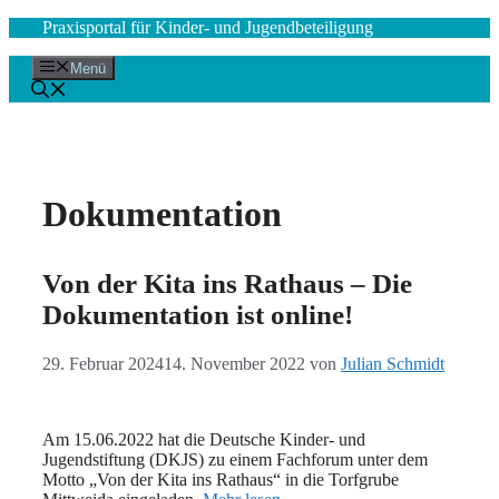
Zum
Praxisportal für Kinder- und Jugendbeteiligung
Inhalt
springen
Menü
Dokumentation
Von der Kita ins Rathaus – Die
Dokumentation ist online!
29. Februar 2024
14. November 2022
von
Julian Schmidt
Am 15.06.2022 hat die Deutsche Kinder- und
Jugendstiftung (DKJS) zu einem Fachforum unter dem
Motto „Von der Kita ins Rathaus“ in die Torfgrube