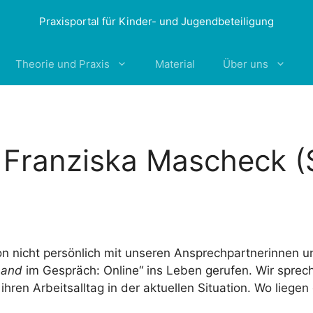
Praxisportal für Kinder- und Jugendbeteiligung
Theorie und Praxis
Material
Über uns
t Franziska Mascheck (S
ion nicht persönlich mit unseren Ansprechpartnerinnen 
Land
im Gespräch: Online“ ins Leben gerufen. Wir sprec
ihren Arbeitsalltag in der aktuellen Situation. Wo lieg