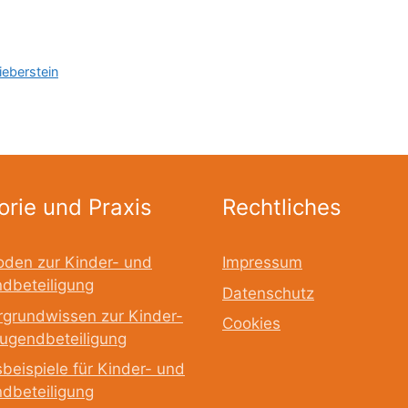
ieberstein
orie und Praxis
Rechtliches
den zur Kinder- und
Impressum
dbeteiligung
Datenschutz
rgrundwissen zur Kinder-
Cookies
ugendbeteiligung
sbeispiele für Kinder- und
dbeteiligung