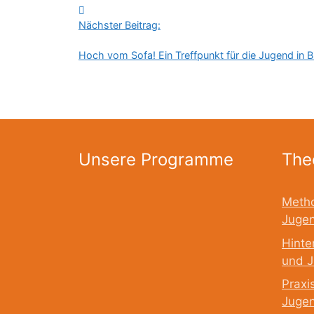
Nächster Beitrag:
Hoch vom Sofa! Ein Treffpunkt für die Jugend in B
Unsere Programme
The
Metho
Jugen
Hinte
und J
Praxi
Jugen