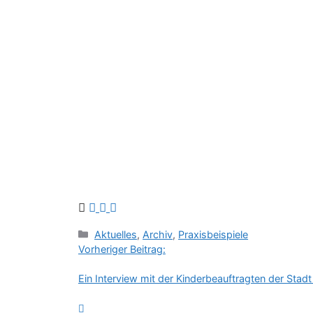
Kategorien
Aktuelles
,
Archiv
,
Praxisbeispiele
Vorheriger Beitrag:
Ein Interview mit der Kinderbeauftragten der Stadt