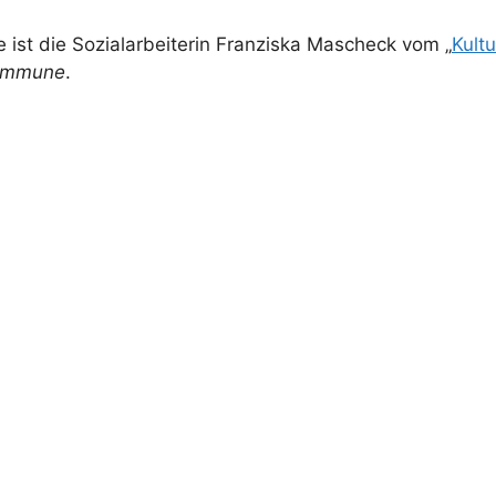
 ist die Sozialarbeiterin Franziska Mascheck vom „
Kult
ommune
.