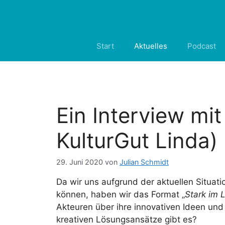
Zum
Inhalt
springen
Start
Aktuelles
Podcast
Ein Interview mi
KulturGut Linda)
29. Juni 2020
von
Julian Schmidt
Da wir uns aufgrund der aktuellen Situat
können, haben wir das Format „
Stark im 
Akteuren über ihre innovativen Ideen und 
kreativen Lösungsansätze gibt es?