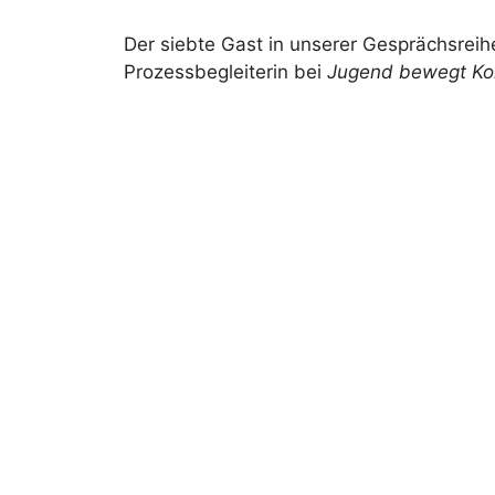
Der siebte Gast in unserer Gesprächsreihe
Prozessbegleiterin bei
Jugend bewegt K