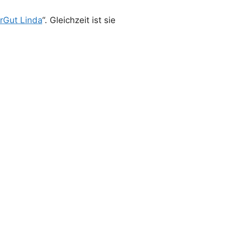
urGut Linda
“. Gleichzeit ist sie