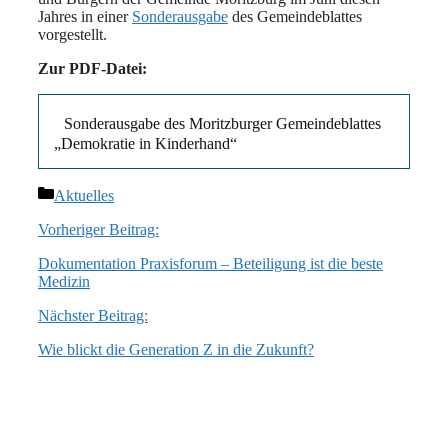
Jahres in einer
Sonderausgabe
des Gemeindeblattes
vorgestellt.
Zur PDF-Datei:
Sonderausgabe des Moritzburger Gemeindeblattes
„Demokratie in Kinderhand“
Kategorien
Aktuelles
Vorheriger Beitrag:
Dokumentation Praxisforum – Beteiligung ist die beste
Medizin
Nächster Beitrag:
Wie blickt die Generation Z in die Zukunft?