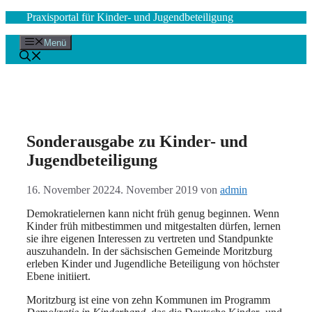
Zum
Praxisportal für Kinder- und Jugendbeteiligung
Inhalt
springen
Menü
Sonderausgabe zu Kinder- und
Jugendbeteiligung
16. November 2022
4. November 2019
von
admin
Demokratielernen kann nicht früh genug beginnen. Wenn
Kinder früh mitbestimmen und mitgestalten dürfen, lernen
sie ihre eigenen Interessen zu vertreten und Standpunkte
auszuhandeln. In der sächsischen Gemeinde Moritzburg
erleben Kinder und Jugendliche Beteiligung von höchster
Ebene initiiert.
Moritzburg ist eine von zehn Kommunen im Programm