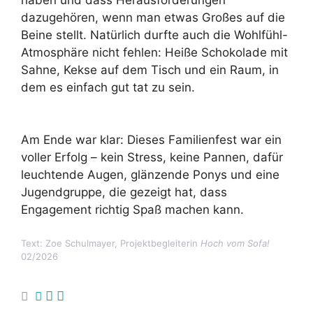
dazugehören, wenn man etwas Großes auf die
Beine stellt. Natürlich durfte auch die Wohlfühl-
Atmosphäre nicht fehlen: Heiße Schokolade mit
Sahne, Kekse auf dem Tisch und ein Raum, in
dem es einfach gut tat zu sein.
Am Ende war klar: Dieses Familienfest war ein
voller Erfolg – kein Stress, keine Pannen, dafür
leuchtende Augen, glänzende Ponys und eine
Jugendgruppe, die gezeigt hat, dass
Engagement richtig Spaß machen kann.
Text: Zoe Schulmayer, Projektbegleiterin
Hoch vom Sofa!
02/2026