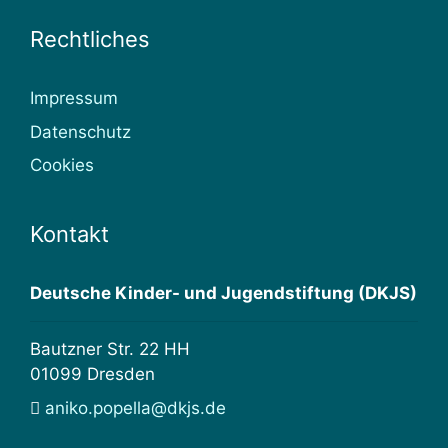
Rechtliches
Impressum
Datenschutz
Cookies
Kontakt
Deutsche Kinder- und Jugendstiftung (DKJS)
Bautzner Str. 22 HH
01099 Dresden
aniko.popella@dkjs.de