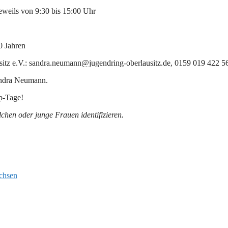
weils von 9:30 bis 15:00 Uhr
0 Jahren
tz e.V.: sandra.neumann@jugendring-oberlausitz.de, 0159 019 422 5
andra Neumann.
p-Tage!
chen oder junge Frauen identifizieren.
chsen