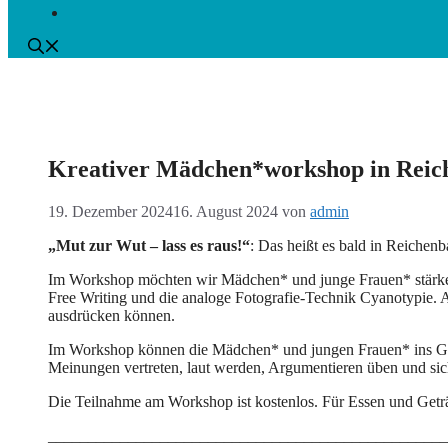
Kreativer Mädchen*workshop in Reic
19. Dezember 2024
16. August 2024
von
admin
„Mut zur Wut – lass es raus!“
: Das heißt es bald in Reichen
Im Workshop möchten wir Mädchen* und junge Frauen* stärken
Free Writing und die analoge Fotografie-Technik Cyanotypie. 
ausdrücken können.
Im Workshop können die Mädchen* und jungen Frauen* ins Ges
Meinungen vertreten, laut werden, Argumentieren üben und sich
Die Teilnahme am Workshop ist kostenlos. Für Essen und Geträ
__________________________________________________