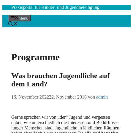
Zum
Praxisportal für Kinder- und Jugendbeteiligung
Inhalt
springen
Menü
Programme
Was brauchen Jugendliche auf
dem Land?
16. November 2022
22. November 2018
von
admin
Gerne sprechen wir von „der“ Jugend und vergessen
dabei, wie unterschiedlich die Interessen und Bedürfnisse
junger Menschen sind. Jugendliche in ländlichen Räumen