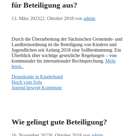
für Beteiligung aus?
13. März 2023
22. Oktober 2018
von
admin
Durch die Überarbeitung der Sächsischen Gemeinde- und
Landkreisordnung ist die Beteiligung von Kindern und
Jugendlichen seit Anfang 2018 eine Sollbestimmung. Ein
Überblick über wichtige gesetzliche Regelungen – von
kommunaler bis internationaler Rechtsprechung.
Mehr
lesen..
Demokratie in Kinderhand
Hoch vom Sofa
Jugend bewegt Kommune
Wie gelingt gute Beteiligung?
16. November 2022
6. Oktober 2018
von
admin