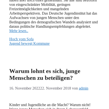
haben aber doch eines gemeinsam: Sie alle sind betroffen
von eingeschränkter Mobilität, geringen
Freizeitmöglichkeiten und mangelnden
Arbeitsperspektiven. Das Deutsche Jugendinstitut hat das
Aufwachsen von jungen Menschen unter den
Bedingungen des demografischen Wandels analysiert und
daraus politische Handlungsempfehlungen abgeleitet.
Mehr lesen..
Hoch vom Sofa
Jugend bewegt Kommune
Warum lohnt es sich, junge
Menschen zu beteiligen?
16. November 2022
22. November 2018
von
admin
Kinder und Jugendliche an die Macht? Warum nicht!