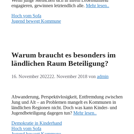
Wenn junge Menschen sich in ihrem Lebensumfeld
engagieren, gewinnen letztendlich alle.
Mehr lesen..
Hoch vom Sofa
Jugend bewegt Kommune
Warum braucht es besonders im
ländlichen Raum Beteiligung?
16. November 2022
22. November 2018
von
admin
Abwanderung, Perspektivlosigkeit, Entfremdung zwischen
Jung und Alt – an Problemen mangelt es Kommunen in
ländlichen Regionen nicht. Doch was kann Kinder- und
Jugendbeteiligung dagegen tun?
Mehr lesen..
Demokratie in Kinderhand
Hoch vom Sofa
Jugend bewegt Kommune